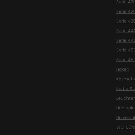
Serie 42
Serie 42
Serie 42
Serie 44
Serie 44
Serie 48
Serie 48
Haken
Kosmetik
Körbe & 
Leuchte
Lichtspie
Universal
WC-Bürst