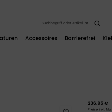
aturen
Accessoires
Barrierefrei
Kle
236,95 €
Preise inkl. M