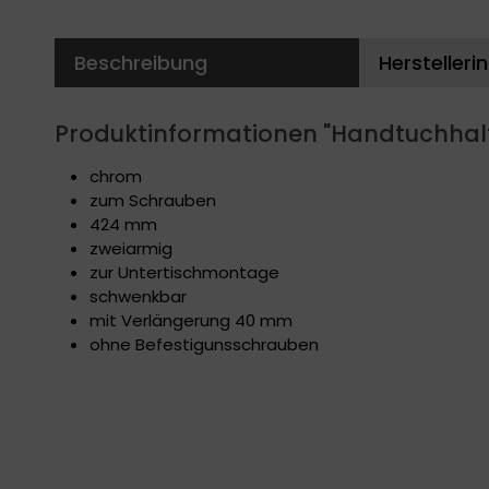
Beschreibung
Herstelleri
Produktinformationen "Handtuchhal
chrom
zum Schrauben
424 mm
zweiarmig
zur Untertischmontage
schwenkbar
mit Verlängerung 40 mm
ohne Befestigunsschrauben