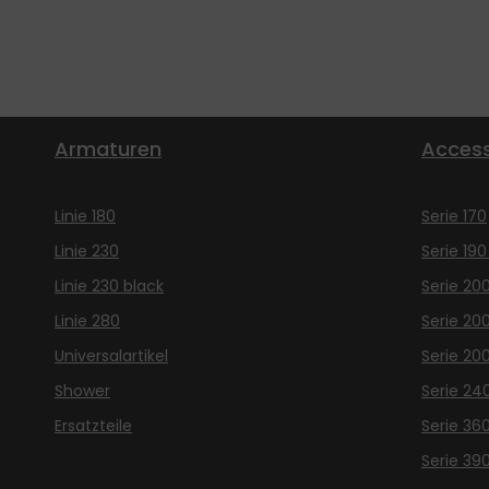
Armaturen
Access
Linie 180
Serie 170
Linie 230
Serie 190
Linie 230 black
Serie 20
Linie 280
Serie 20
Universalartikel
Serie 20
Shower
Serie 24
Ersatzteile
Serie 36
Serie 39