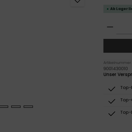
Ab Lager l
Produkt
Artikelnummer:
9001430010
Unser Versp
Top-P
Top-
Top-