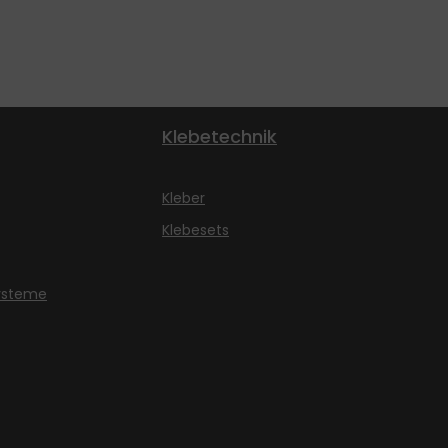
Klebetechnik
Kleber
Klebesets
ysteme