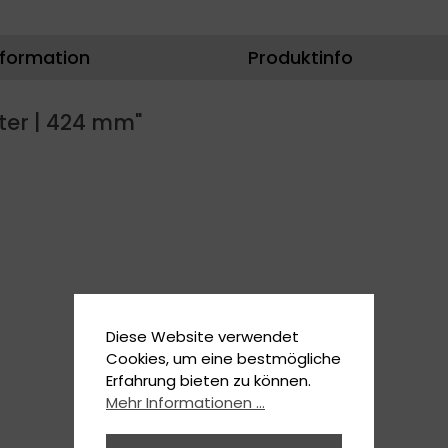
nformation
Produktinfo
ter | 424 mm"
Diese Website verwendet
Cookies, um eine bestmögliche
Erfahrung bieten zu können.
Mehr Informationen ...