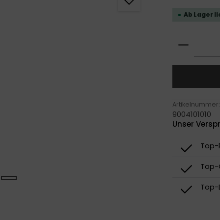
Ab Lager l
Produkt
Artikelnummer:
9004101010
Unser Versp
Top-P
Top-
Top-