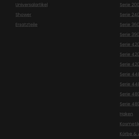
Universalartikel
Serie 20
Shower
Serie 24
Ersatzteile
Serie 36
Serie 39
Serie 42
Serie 42
Serie 42
Serie 44
Serie 44
Serie 48
Serie 48
Haken
Kosmetik
Körbe & 