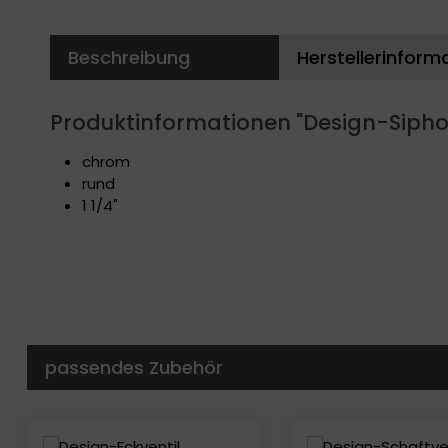
Beschreibung
Herstellerinform
Produktinformationen "Design-Sipho
chrom
rund
1 1/4"
passendes Zubehör
Produktgalerie überspringen