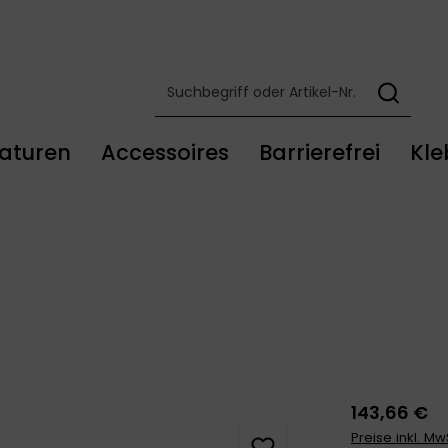
aturen
Accessoires
Barrierefrei
Kle
143,66 €
Preise inkl. M