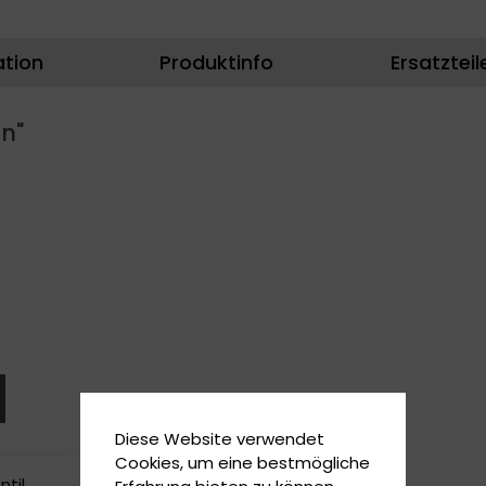
ation
Produktinfo
Ersatzteil
n"
Diese Website verwendet
Cookies, um eine bestmögliche