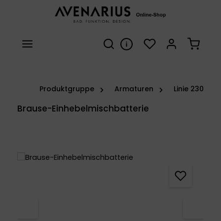
Zum Hauptinhalt springen
Du hast 0 Produkte 
Warenk
Produktgruppe
Armaturen
Linie 230
Brause-Einhebelmischbatterie
Bildergalerie überspringen